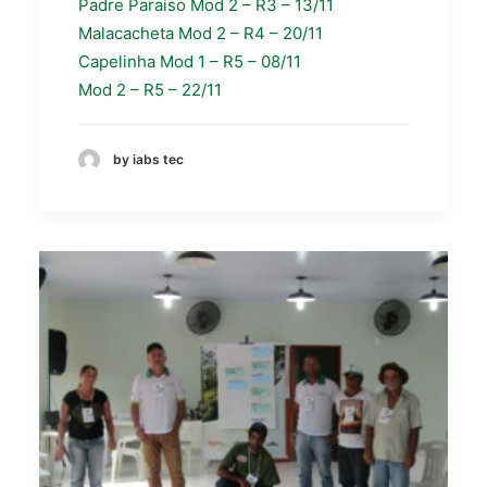
Padre Paraíso Mod 2 – R3 – 13/11
Malacacheta Mod 2 – R4 – 20/11
Capelinha Mod 1 – R5 – 08/11
Mod 2 – R5 – 22/11
by iabs tec