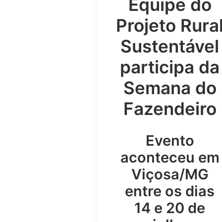
Equipe do
Projeto Rura
Sustentável
participa da
Semana do
Fazendeiro
Evento
aconteceu em
Viçosa/MG
entre os dias
14 e 20 de