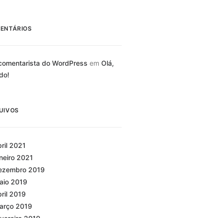
ENTÁRIOS
omentarista do WordPress
em
Olá,
do!
UIVOS
bril 2021
aneiro 2021
ezembro 2019
aio 2019
bril 2019
arço 2019