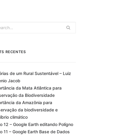
TS RECENTES
órias de um Rural Sustentável – Luiz
nio Jacob
rtância da Mata Atlântica para
ervação da Biodiversidade
rtância da Amazônia para
ervação da biodiversidade e
líbrio climático
o 12 – Google Earth editando Polígno
o 11 – Google Earth Base de Dados