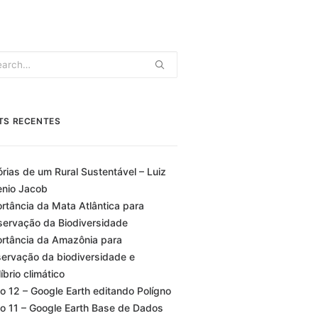
TS RECENTES
órias de um Rural Sustentável – Luiz
nio Jacob
rtância da Mata Atlântica para
ervação da Biodiversidade
rtância da Amazônia para
ervação da biodiversidade e
líbrio climático
o 12 – Google Earth editando Polígno
o 11 – Google Earth Base de Dados