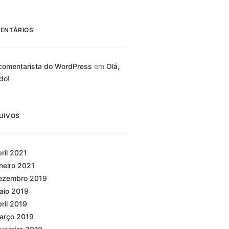
ENTÁRIOS
omentarista do WordPress
em
Olá,
do!
UIVOS
bril 2021
aneiro 2021
ezembro 2019
aio 2019
bril 2019
arço 2019