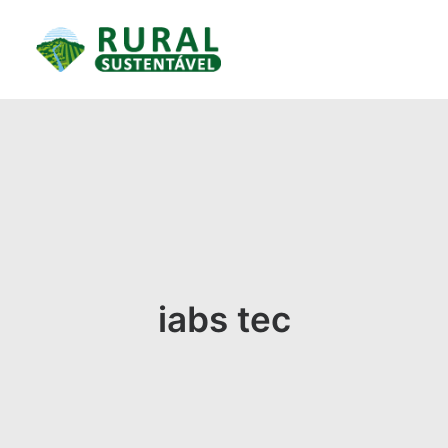
iabs tec
RESULTADOS ALCANÇADOS