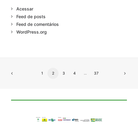
Acessar
Feed de posts
Feed de comentários
WordPress.org
1
2
3
4
…
37