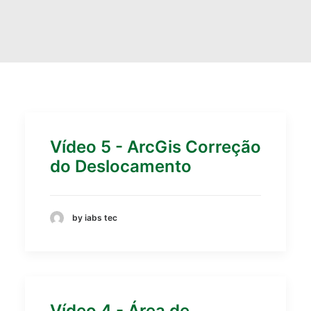
Vídeo 5 - ArcGis Correção
do Deslocamento
by iabs tec
Vídeo 4 - Área de