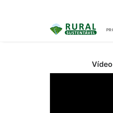
PR
Vídeo