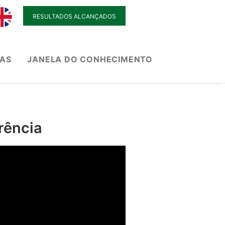
RESULTADOS ALCANÇADOS
IAS
JANELA DO CONHECIMENTO
rência