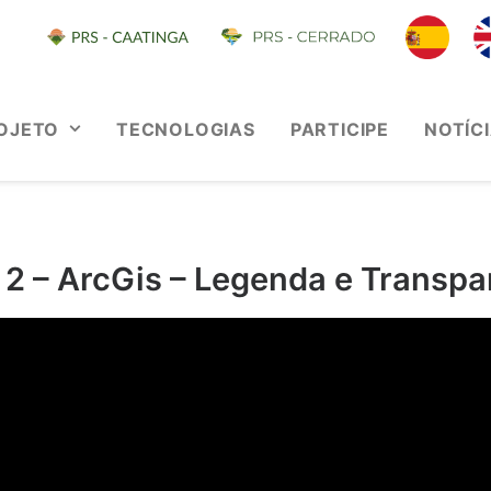
OJETO
TECNOLOGIAS
PARTICIPE
NOTÍC
 2 – ArcGis – Legenda e Transpa