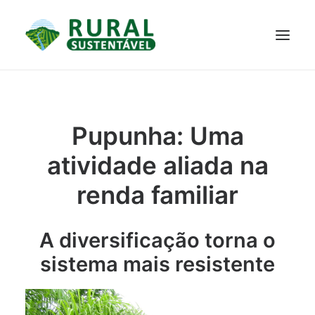
PROJETO
TECNOLOGIAS
PARTICIPE
NOTÍCIAS
Pupunha: Uma
JANELA DO CONHECIMENTO
atividade aliada na
renda familiar
A diversificação torna o
sistema mais resistente
RESULTADOS ALCANÇADOS