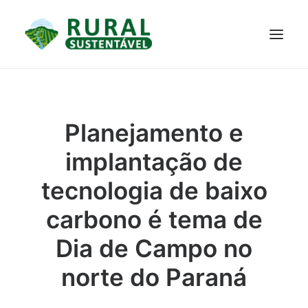
PROJETO
TECNOLOGIAS
PARTICIPE
NOTÍCIAS
Planejamento e
JANELA DO CONHECIMENTO
implantação de
tecnologia de baixo
carbono é tema de
Dia de Campo no
norte do Paraná
RESULTADOS ALCANÇADOS