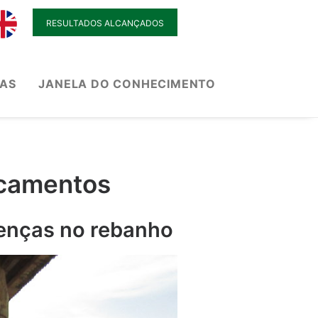
RESULTADOS ALCANÇADOS
IAS
JANELA DO CONHECIMENTO
icamentos
oenças no rebanho