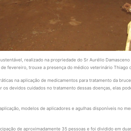
Sustentável, realizado na propriedade do Sr Aurélio Damasceno
de fevereiro, trouxe a presença do médico veterinário Thiago d
áticas na aplicação de medicamentos para tratamento da brucel
ar os devidos cuidados no tratamento dessas doenças, elas po
plicação, modelos de aplicadores e agulhas disponíveis no me
cipação de aproximadamente 35 pessoas e foi dividido em duas 