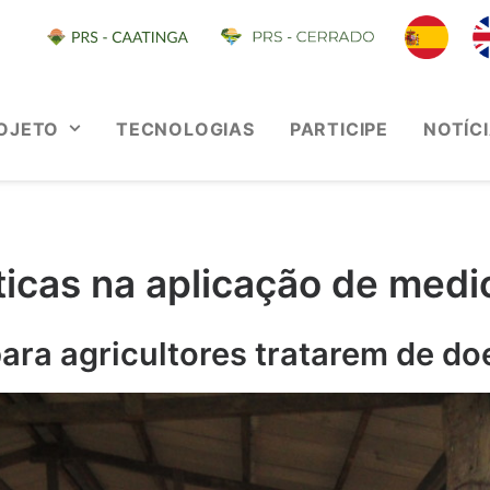
OJETO
TECNOLOGIAS
PARTICIPE
NOTÍC
ticas na aplicação de med
 para agricultores tratarem de d