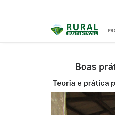
PR
Boas prá
Teoria e prática