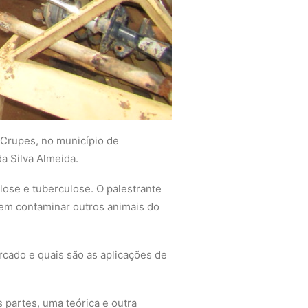
 Crupes, no município de
a Silva Almeida.
ose e tuberculose. O palestrante
dem contaminar outros animais do
rcado e quais são as aplicações de
partes, uma teórica e outra