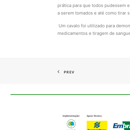
prática para que todos pudessem es
a serem tomados e até como tirar
Um cavalo foi utilizado para demons
medicamentos e tiragem de sangue
PREV