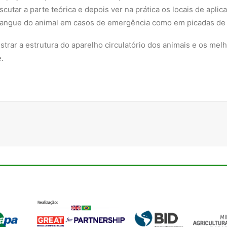
cutar a parte teórica e depois ver na prática os locais de apl
 sangue do animal em casos de emergência como em picadas de
trar a estrutura do aparelho circulatório dos animais e os melh
.