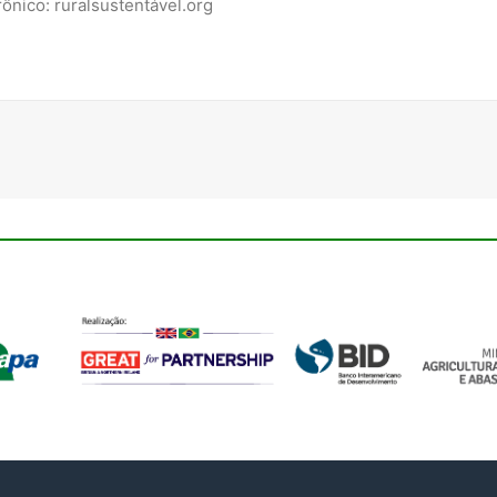
ônico: ruralsustentável.org