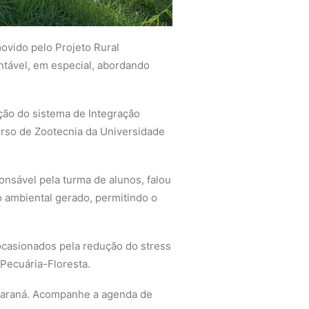
movido pelo Projeto Rural
entável, em especial, abordando
ção do sistema de Integração
urso de Zootecnia da Universidade
nsável pela turma de alunos, falou
o ambiental gerado, permitindo o
 ocasionados pela redução do stress
Pecuária-Floresta.
 Paraná. Acompanhe a agenda de