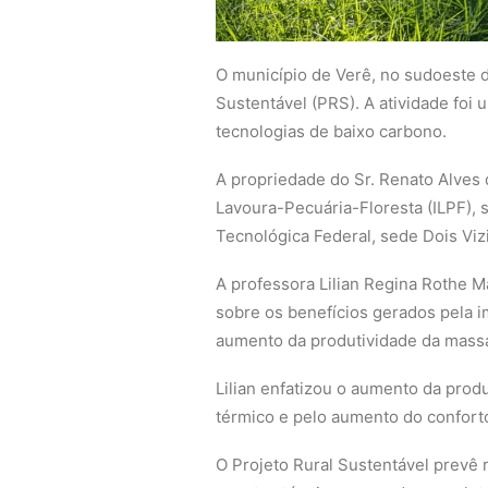
O município de Verê, no sudoeste d
Sustentável (PRS). A atividade foi
tecnologias de baixo carbono.
A propriedade do Sr. Renato Alves
Lavoura-Pecuária-Floresta (ILPF), 
Tecnológica Federal, sede Dois Viz
A professora Lilian Regina Rothe M
sobre os benefícios gerados pela i
aumento da produtividade da massa
Lilian enfatizou o aumento da prod
térmico e pelo aumento do confort
O Projeto Rural Sustentável prevê