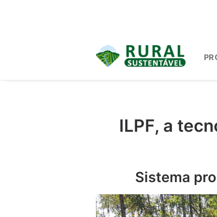
PR
ILPF, a tec
Sistema pro