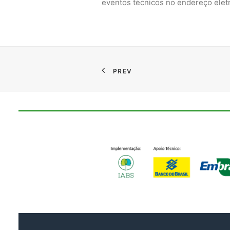
eventos técnicos no endereço eletr
PREV