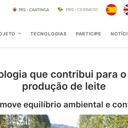
OJETO
TECNOLOGIAS
PARTICIPE
NOTÍC
nologia que contribui para 
produção de leite
move equilíbrio ambiental e con