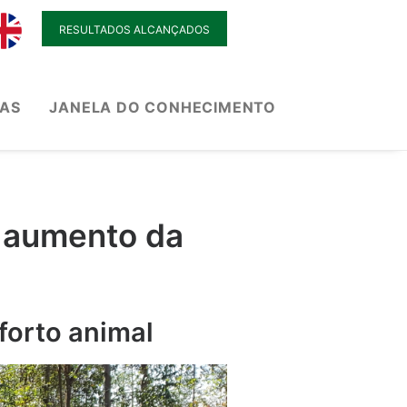
RESULTADOS ALCANÇADOS
IAS
JANELA DO CONHECIMENTO
o aumento da
forto animal