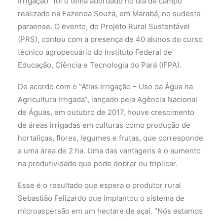
Irrigação” foi o tema abordado no dia de campo
realizado na Fazenda Souza, em Marabá, no sudeste
paraense. O evento, do Projeto Rural Sustentável
(PRS), contou com a presença de 40 alunos do curso
técnico agropecuário do Instituto Federal de
Educação, Ciência e Tecnologia do Pará (IFPA).
De acordo com o “Atlas Irrigação – Uso da Água na
Agricultura Irrigada”, lançado pela Agência Nacional
de Águas, em outubro de 2017, houve crescimento
de áreas irrigadas em culturas como produção de
hortaliças, flores, legumes e frutas, que corresponde
a uma área de 2 ha. Uma das vantagens é o aumento
na produtividade que pode dobrar ou triplicar.
Esse é o resultado que espera o produtor rural
Sebastião Felizardo que implantou o sistema de
microaspersão em um hectare de açaí. “Nós estamos