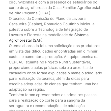
circunvizinhas e com a presença de estagiários do
curso de agrofloresta da Casa Familiar Agroflorestal
de Nilo Peçanha (CFAF).
O técnico da Comissão do Plano da Lavoura
Cacaueira (Ceplac), Romualdo Coutinho iniciou a
palestra sobre a Tecnologia de Integração de
Lavoura e Floresta na modalidade de
Sistema
Agroflorestal (SAF)
.
O tema abordado foi uma solicitação dos produtores
em vista das dificuldades encontradas em diminuir
custos e aumentar a produção. A equipe técnica da
CEPLAC, atuante no Projeto Rural Sustentável,
proporcionou aulas práticas sobre a enxertia do
cacaueiro onde foram explicadas o manejo adequado
para realização da técnica, além de dicas para
escolha adequadas de clones que tenham uma boa
adaptação na região.
Também foram apresentados os primeiros passos
para a realização do corte para a sangria da
seringueira e recomendações de adubação