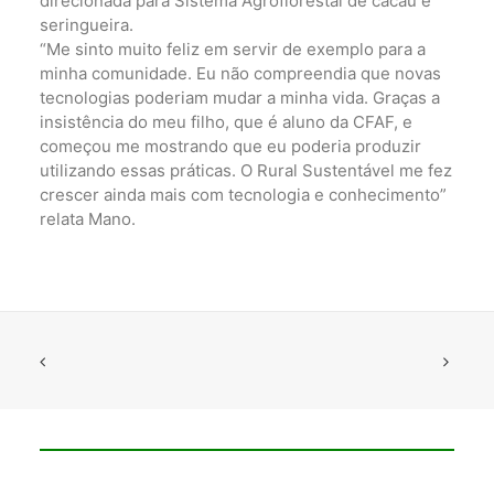
direcionada para Sistema Agroflorestal de cacau e
seringueira.
“Me sinto muito feliz em servir de exemplo para a
minha comunidade. Eu não compreendia que novas
tecnologias poderiam mudar a minha vida. Graças a
insistência do meu filho, que é aluno da CFAF, e
começou me mostrando que eu poderia produzir
utilizando essas práticas. O Rural Sustentável me fez
crescer ainda mais com tecnologia e conhecimento”
relata Mano.