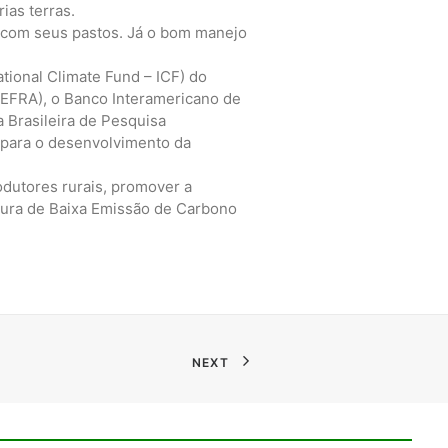
ias terras.
 com seus pastos. Já o bom manejo
ational Climate Fund – ICF) do
(DEFRA), o Banco Interamericano de
 Brasileira de Pesquisa
 para o desenvolvimento da
odutores rurais, promover a
ltura de Baixa Emissão de Carbono
NEXT