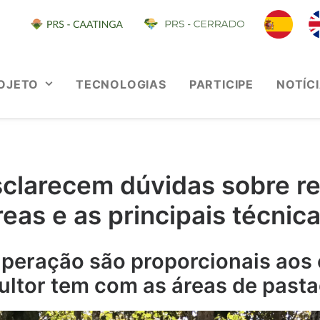
OJETO
TECNOLOGIAS
PARTICIPE
NOTÍC
sclarecem dúvidas sobre r
reas e as principais técnica
peração são proporcionais aos
ultor tem com as áreas de past