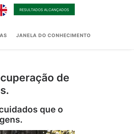
RESULTADOS ALCANÇADOS
IAS
JANELA DO CONHECIMENTO
ecuperação de
s.
 cuidados que o
agens.