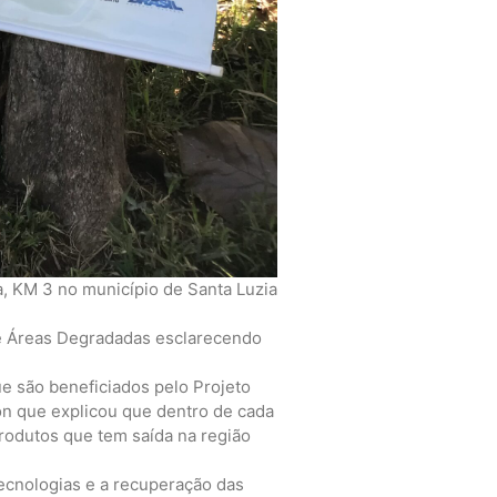
a, KM 3 no município de Santa Luzia
de Áreas Degradadas esclarecendo
ue são beneficiados pelo Projeto
on que explicou que dentro de cada
produtos que tem saída na região
tecnologias e a recuperação das