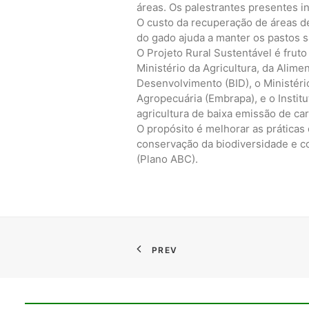
áreas. Os palestrantes presentes i
O custo da recuperação de áreas d
do gado ajuda a manter os pastos s
O Projeto Rural Sustentável é fruto
Ministério da Agricultura, da Alim
Desenvolvimento (BID), o Ministéri
Agropecuária (Embrapa), e o Insti
agricultura de baixa emissão de ca
O propósito é melhorar as práticas
conservação da biodiversidade e c
(Plano ABC).
PREV