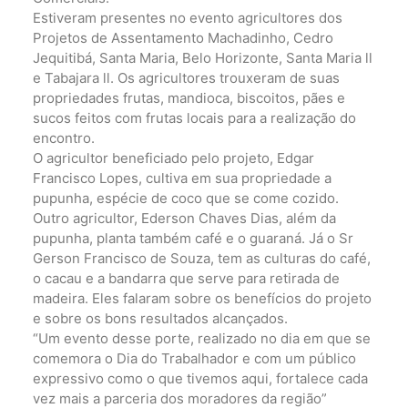
Estiveram presentes no evento agricultores dos
Projetos de Assentamento Machadinho, Cedro
Jequitibá, Santa Maria, Belo Horizonte, Santa Maria ll
e Tabajara ll. Os agricultores trouxeram de suas
propriedades frutas, mandioca, biscoitos, pães e
sucos feitos com frutas locais para a realização do
encontro.
O agricultor beneficiado pelo projeto, Edgar
Francisco Lopes, cultiva em sua propriedade a
pupunha, espécie de coco que se come cozido.
Outro agricultor, Ederson Chaves Dias, além da
pupunha, planta também café e o guaraná. Já o Sr
Gerson Francisco de Souza, tem as culturas do café,
o cacau e a bandarra que serve para retirada de
madeira. Eles falaram sobre os benefícios do projeto
e sobre os bons resultados alcançados.
“Um evento desse porte, realizado no dia em que se
comemora o Dia do Trabalhador e com um público
expressivo como o que tivemos aqui, fortalece cada
vez mais a parceria dos moradores da região”