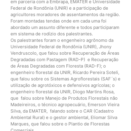
em parceria com a Embrapa, EMATER e Universidade
Federal de Rondônia (UNIR) e a participação de
agricultores moradores de assentamentos da região.
Foram montadas tendas onde em cada uma foi
abordado um assunto diferente e todos participaram
em sistema de rodízio dos palestrantes.
Os palestrantes foram o engenheiro agrônomo da
Universidade Federal de Rondônia (UNIR), Jhony
Vendruscolo, que falou sobre Recuperação de Áreas
Degradadas com Pastagem (RAD-P) e Recuperação
de Áreas Degradadas com Floresta (RAD-F); o
engenheiro florestal da UNIR, Ricardo Pereira Soteli,
que falou sobre os Sistemas Agroflorestais (SAF´s) e
utilização de agrotóxicos e defensivos agrícolas; o
engenheiro florestal da UNIR, Diogo Martins Rosa,
que falou sobre Manejo de Produtos Florestais não
Madeireiros, o técnico agropecuário, Emerson Vieira
Silva, da EMATER, falando sobre o CAR (Cadastro
Ambiental Rural) e o gestor ambiental, Eliomar Silva
Marques, que falou sobre o Plantio de Florestas
Comerciais.