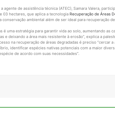
 e a agente de assistência técnica (ATEC), Samara Valera, partic
e 03 hectares, que aplica a tecnologia
Recuperação de Áreas D
 a conservação ambiental além de ser ideal para recuperação d
 é uma estratégia para garantir vida ao solo, aumentando as car
s e deixando a área mais resistente à erosão”, explica a palest
sucesso na recuperação de áreas degradadas é preciso “cercar a
rio, identificar espécies nativas potenciais com a maior divers
a espécie de acordo com suas necessidades”.