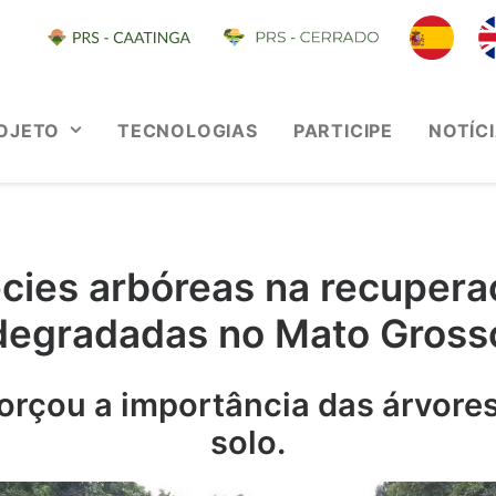
OJETO
TECNOLOGIAS
PARTICIPE
NOTÍC
cies arbóreas na recupera
degradadas no Mato Gross
orçou a importância das árvores
solo.