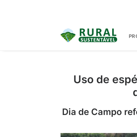
PR
Uso de espé
Dia de Campo ref