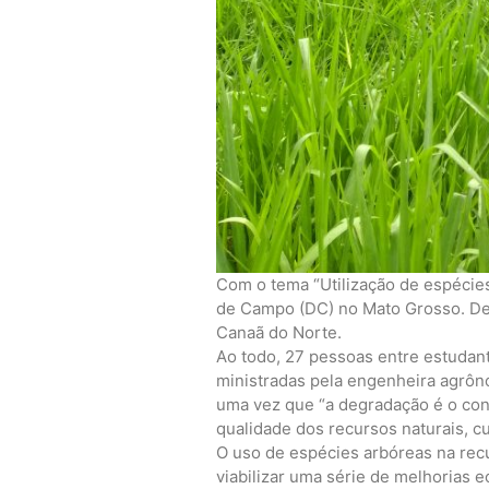
Com o tema “Utilização de espécies
de Campo (DC) no Mato Grosso. Dest
Canaã do Norte.
Ao todo, 27 pessoas entre estudant
ministradas pela engenheira agrôn
uma vez que “a degradação é o con
qualidade dos recursos naturais, c
O uso de espécies arbóreas na rec
viabilizar uma série de melhorias e