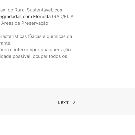
ipam do Rural Sustentável, com
egradadas com Floresta
(RAD/F). A
e Áreas de Preservação
acterísticas físicas e químicas da
rante.
 área e interromper qualquer ação
idade possível, ocupar todos os
NEXT