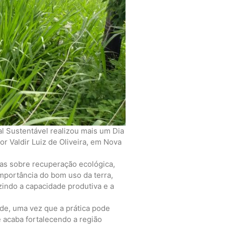
l Sustentável realizou mais um Dia
r Valdir Luiz de Oliveira, em Nova
ras sobre recuperação ecológica,
mportância do bom uso da terra,
indo a capacidade produtiva e a
de, uma vez que a prática pode
e acaba fortalecendo a região