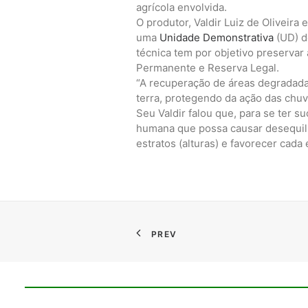
agrícola envolvida.
O produtor, Valdir Luiz de Oliveira
uma
Unidade Demonstrativa
(UD) d
técnica tem por objetivo preservar
Permanente e Reserva Legal.
“A recuperação de áreas degradadas
terra, protegendo da ação das chuva
Seu Valdir falou que, para se ter 
humana que possa causar desequilíb
estratos (alturas) e favorecer cad
PREV