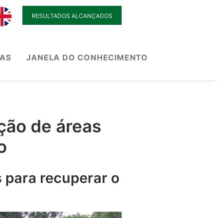
RESULTADOS ALCANÇADOS
IAS
JANELA DO CONHECIMENTO
ção de áreas
o
 para recuperar o