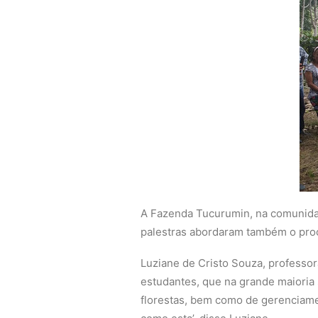
A Fazenda Tucurumin, na comunida
palestras abordaram também o pro
Luziane de Cristo Souza, professo
estudantes, que na grande maioria 
florestas, bem como de gerenciamen