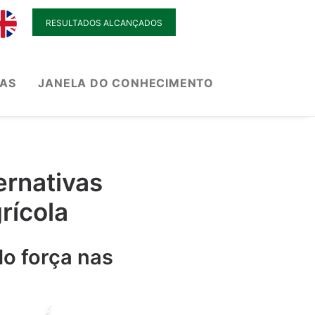
RESULTADOS ALCANÇADOS
IAS
JANELA DO CONHECIMENTO
ernativas
rícola
o força nas