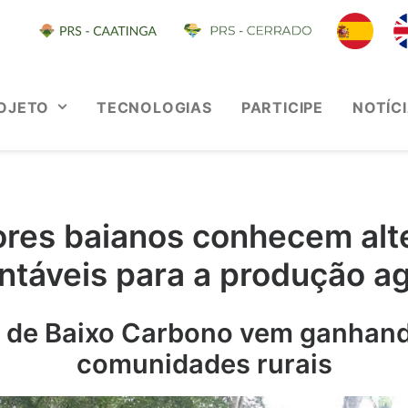
OJETO
TECNOLOGIAS
PARTICIPE
NOTÍC
ores baianos conhecem alt
ntáveis para a produção ag
a de Baixo Carbono vem ganhand
comunidades rurais