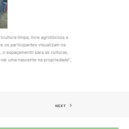
cultura limpa, livre agrotóxicos e
 os participantes visualizam na
s, o espaçamento para as culturas,
ervar uma nascente na propriedade”,
NEXT