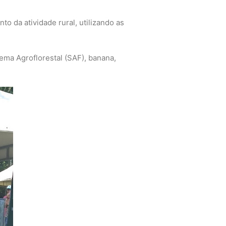
o da atividade rural, utilizando as
tema Agroflorestal (SAF), banana,