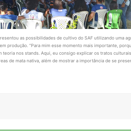
resentou as possibilidades de cultivo do SAF utilizando uma agri
s em produção. “Para mim esse momento mais importante, porque
 teoria nos stands. Aqui, eu consigo explicar os tratos culturai
áreas de mata nativa, além de mostrar a importância de se pres