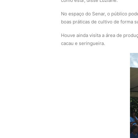
como esta’, disse Luziane.
No espaço do Senar, o público pode
boas práticas de cultivo de forma 
Houve ainda visita a área de produç
cacau e seringueira.