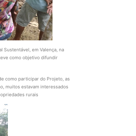
al Sustentável, em Valença, na
teve como objetivo difundir
e como participar do Projeto, as
ão, muitos estavam interessados
ropriedades rurais