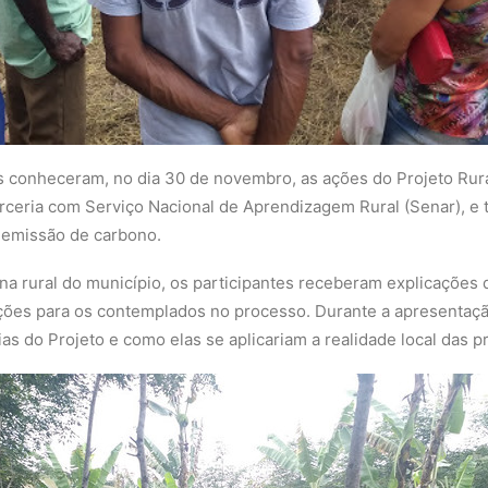
es conheceram, no dia 30 de novembro, as ações do Projeto Rur
arceria com Serviço Nacional de Aprendizagem Rural (Senar), e 
a emissão de carbono.
a rural do município, os participantes receberam explicações d
cações para os contemplados no processo. Durante a apresentaç
s do Projeto e como elas se aplicariam a realidade local das p