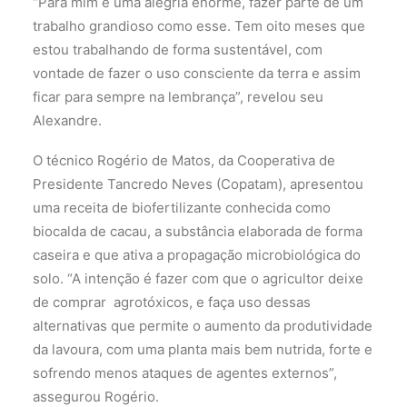
“Para mim é uma alegria enorme, fazer parte de um
trabalho grandioso como esse. Tem oito meses que
estou trabalhando de forma sustentável, com
vontade de fazer o uso consciente da terra e assim
ficar para sempre na lembrança”, revelou seu
Alexandre.
O técnico Rogério de Matos, da Cooperativa de
Presidente Tancredo Neves (Copatam), apresentou
uma receita de biofertilizante conhecida como
biocalda de cacau, a substância elaborada de forma
caseira e que ativa a propagação microbiológica do
solo. “A intenção é fazer com que o agricultor deixe
de comprar agrotóxicos, e faça uso dessas
alternativas que permite o aumento da produtividade
da lavoura, com uma planta mais bem nutrida, forte e
sofrendo menos ataques de agentes externos”,
assegurou Rogério.