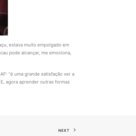
guaçu, estava muito empolgado em
cacau pode alcançar, me emociona,
SAF: “é uma grande satisfação ver a
 E, agora aprender outras formas
NEXT