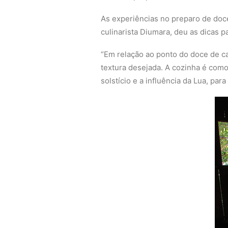
As experiências no preparo de doce
culinarista Diumara, deu as dicas p
“Em relação ao ponto do doce de c
textura desejada. A cozinha é como
solstício e a influência da Lua, pa