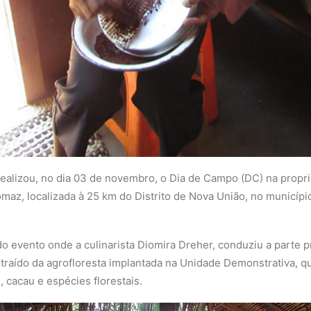
realizou, no dia 03 de novembro, o Dia de Campo (DC) na propri
omaz, localizada à 25 km do Distrito de Nova União, no municípi
o evento onde a culinarista Diomira Dreher, conduziu a parte p
xtraído da agrofloresta implantada na Unidade Demonstrativa, q
 cacau e espécies florestais.