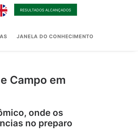
RESULTADOS ALCANÇADOS
IAS
JANELA DO CONHECIMENTO
 de Campo em
ômico, onde os
ências no preparo