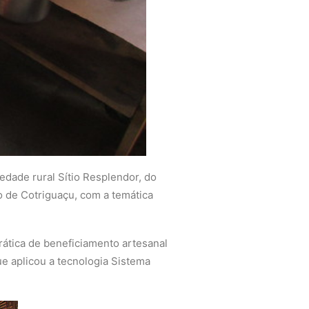
edade rural Sítio Resplendor, do
o de Cotriguaçu, com a temática
rática de beneficiamento artesanal
ue aplicou a tecnologia Sistema