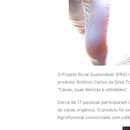
O Projeto Rural Sustentável (PRS) 
produtor Antônio Carlos da Silva T
“Cacau, suas delícias e utilidades”.
Cerca de 17 pessoas participaram d
do cacau orgânico. O produto foi e
Agroflorestal consorciado com café,