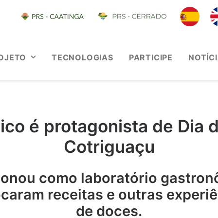
OJETO
TECNOLOGIAS
PARTICIPE
NOTÍC
ico é protagonista de Dia
Cotriguaçu
ionou como laboratório gastron
ocaram receitas e outras experi
de doces.