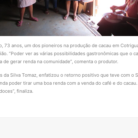
lho, 73 anos, um dos pioneiros na produção de cacau em Cotri
ião. “Poder ver as várias possibilidades gastronômicas que o 
a de gerar renda na comunidade”, comenta o produtor.
os da Silva Tomaz, enfatizou o retorno positivo que teve com o 
nda poder tirar uma boa renda com a venda do café e do cacau.
oces”, finaliza.