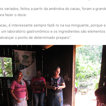
s variados, feitos a partir da amêndoa do cacau, foram a grand
ara fazer o doce:
acau, é interessante sempre fazê-lo na lua minguante, porque 
 um laboratório gastronômico e os ingredientes são elementos
ra alcançar o ponto de determinado preparo”.