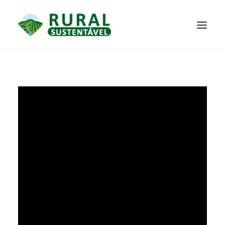
PROJETO
TECNOLOGIAS
PARTICIPE
NOTÍCIAS
JANELA DO CONHECIMENTO
RESULTADOS ALCANÇADOS