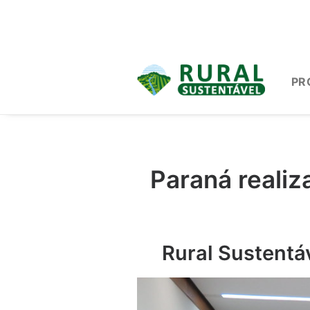
PR
Paraná realiz
Rural Sustentá