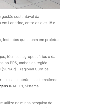
 gestão sustentável da
o em Londrina, entre os dias 18 e
o, institutos que atuam em projetos
gos, técnicos agropecuários e da
dos no PRS, ambos da região
(SENAR) – regional Curitiba.
rincipais conteúdos as temáticas:
agens
(RAD-P), Sistema
ue utilizo na minha pesquisa de