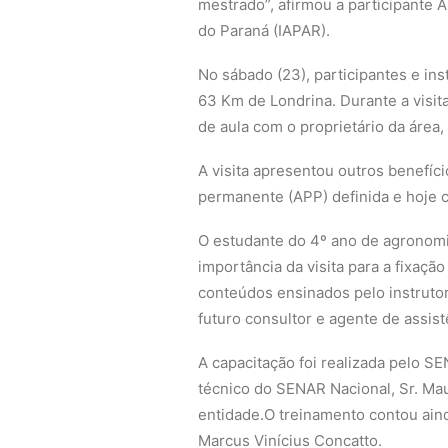
mestrado”, afirmou a participante 
do Paraná (IAPAR).
No sábado (23), participantes e in
63 Km de Londrina. Durante a visit
de aula com o proprietário da área
A visita apresentou outros benefíci
permanente (APP) definida e hoje c
O estudante do 4º ano de agronomia
importância da visita para a fixaçã
conteúdos ensinados pelo instrutor
futuro consultor e agente de assist
A capacitação foi realizada pelo SE
técnico do SENAR Nacional, Sr. Mau
entidade.O treinamento contou aind
Marcus Vinícius Concatto.