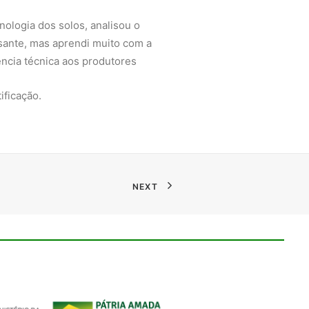
ologia dos solos, analisou o
ssante, mas aprendi muito com a
ência técnica aos produtores
ificação.
NEXT