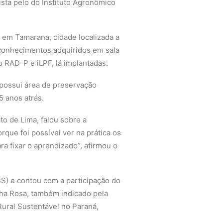
sta pelo do Instituto Agronômico
, em Tamarana, cidade localizada a
s conhecimentos adquiridos em sala
o RAD-P e iLPF, lá implantadas.
e possui área de preservação
5 anos atrás.
o de Lima, falou sobre a
rque foi possível ver na prática os
a fixar o aprendizado”, afirmou o
BS) e contou com a participação do
nha Rosa, também indicado pela
ural Sustentável no Paraná,