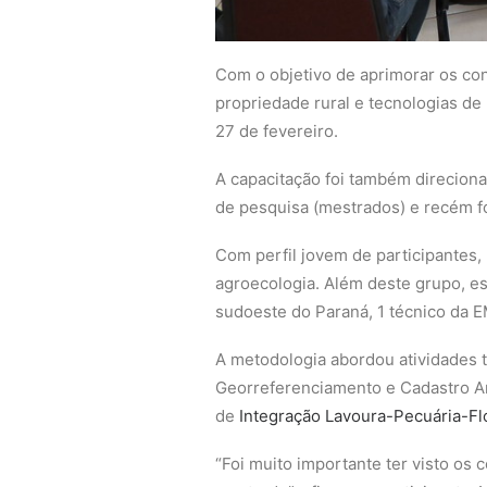
Com o objetivo de aprimorar os co
propriedade rural e tecnologias de 
27 de fevereiro.
A capacitação foi também direciona
de pesquisa (mestrados) e recém 
Com perfil jovem de participantes
agroecologia. Além deste grupo, e
sudoeste do Paraná, 1 técnico da E
A metodologia abordou atividades t
Georreferenciamento e Cadastro A
de
Integração Lavoura-Pecuária-Fl
“Foi muito importante ter visto os