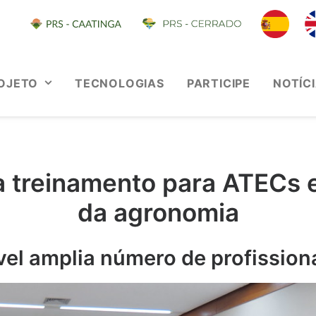
OJETO
TECNOLOGIAS
PARTICIPE
NOTÍC
a treinamento para ATECs e
da agronomia
vel amplia número de profission