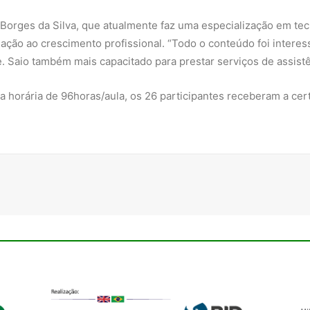
orges da Silva, que atualmente faz uma especialização em tecn
ação ao crescimento profissional. “Todo o conteúdo foi intere
e. Saio também mais capacitado para prestar serviços de assist
a horária de 96horas/aula, os 26 participantes receberam a cert