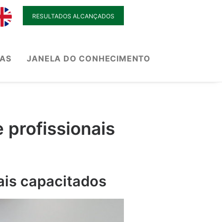
RESULTADOS ALCANÇADOS
IAS
JANELA DO CONHECIMENTO
 profissionais
ais capacitados