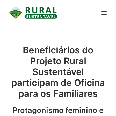
PROJETO
TECNOLOGIAS
PARTICIPE
NOTÍCIAS
Beneficiários do
JANELA DO CONHECIMENTO
Projeto Rural
Sustentável
participam de Oficina
para os Familiares
Protagonismo feminino e
RESULTADOS ALCANÇADOS