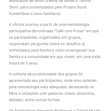
Municípios de Novo Oriente de Minas e Teófilo
Otoni, para contemplados pelo Projeto Rural
Sustentável e seus familiares.
A oficina ocorreu a partir de uma metodologia
participativa denominada “Café com Prosa” em que
os participantes, organizados em grupos,
respondiam perguntas sobre os desafios já
enfrentados pela família e como enxergavam sua
família e a comunidade em que vivem, em uma visão
futura de 5 anos.
A colheita da produtividade dos grupos foi
apresentada aos participantes, onde eles optaram
pela metodologia mais adequada, destacando os
fatos e situações com palavras-chave, desenhos,
debates, entre outras formas.
Os facilitadores Fernanda Rodrigues e Daniel Mujalli