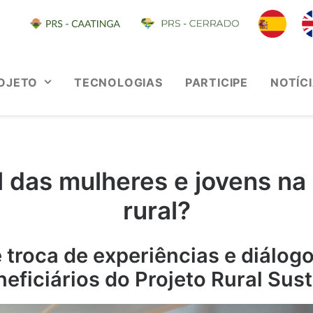
OJETO
TECNOLOGIAS
PARTICIPE
NOTÍC
l das mulheres e jovens na
rural?
troca de experiências e diálogo
eficiários do Projeto Rural Sus