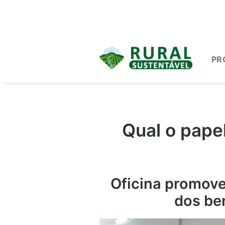
PR
Qual o pape
Oficina promove 
dos ben