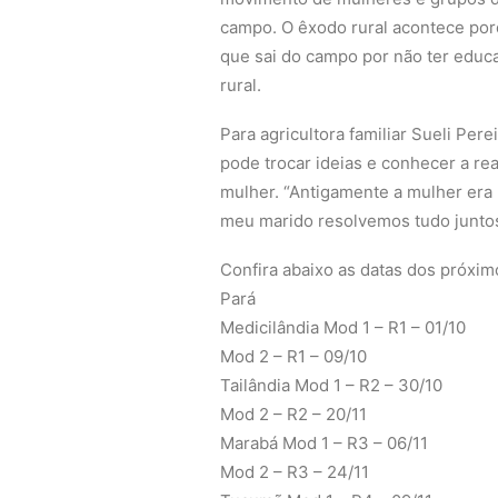
campo. O êxodo rural acontece porq
que sai do campo por não ter educaç
rural.
Para agricultora familiar Sueli Per
pode trocar ideias e conhecer a rea
mulher. “Antigamente a mulher era
meu marido resolvemos tudo juntos
Confira abaixo as datas dos próxim
Pará
Medicilândia Mod 1 – R1 – 01/10
Mod 2 – R1 – 09/10
Tailândia Mod 1 – R2 – 30/10
Mod 2 – R2 – 20/11
Marabá Mod 1 – R3 – 06/11
Mod 2 – R3 – 24/11