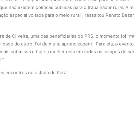
ue não existem políticas públicas para o trabalhador rural. A
ão especial voltada para o meio rural”, ressaltou Renato Bezer
eira de Oliveira, uma das beneficiárias do PRS, o momento foi “
lidade do outro. Foi de muita aprendizagem”. Para ela, o evento
 mais submissa e hoje a mulher está em todos os campos de ser
.”
os encontros no estado do Pará: