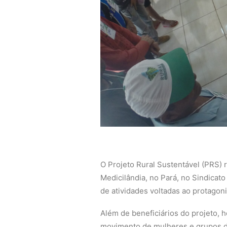
O Projeto Rural Sustentável (PRS) r
Medicilândia, no Pará, no Sindicat
de atividades voltadas ao protagon
Além de beneficiários do projeto, h
movimento de mulheres e grupos de