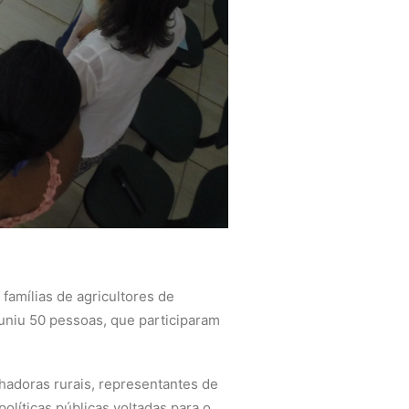
 famílias de agricultores de
euniu 50 pessoas, que participaram
lhadoras rurais, representantes de
líticas públicas voltadas para o