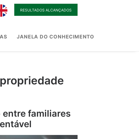
RESULTADOS ALCANÇADOS
IAS
JANELA DO CONHECIMENTO
 propriedade
 entre familiares
tentável