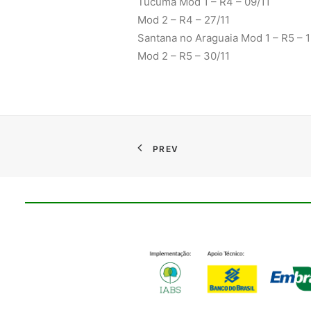
Tucumã Mod 1 – R4 – 09/11
Mod 2 – R4 – 27/11
Santana no Araguaia Mod 1 – R5 – 1
Mod 2 – R5 – 30/11
PREV