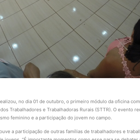
ealizou, no dia 01 de outubro, o primeiro módulo da oficina com
o dos Trabalhadores e Trabalhadoras Rurais (STTR). O evento r
ismo feminino e a participação do jovem no campo.
ouve a participação de outras famílias de trabalhadores e traba
 jovens. “É importante momentos como esse para se debater po