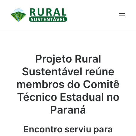
PROJETO
TECNOLOGIAS
PARTICIPE
NOTÍCIAS
Projeto Rural
JANELA DO CONHECIMENTO
Sustentável reúne
membros do Comitê
Técnico Estadual no
Paraná
Encontro serviu para
RESULTADOS ALCANÇADOS