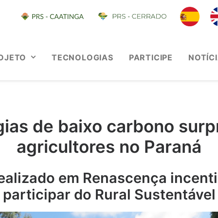
OJETO
TECNOLOGIAS
PARTICIPE
NOTÍC
gias de baixo carbono sur
agricultores no Paraná
ealizado em Renascença incenti
participar do Rural Sustentável