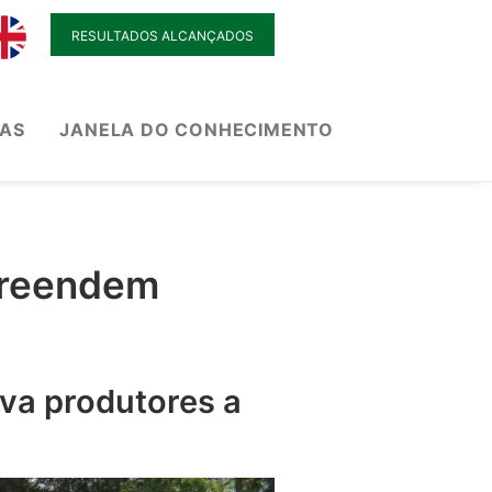
RESULTADOS ALCANÇADOS
IAS
JANELA DO CONHECIMENTO
preendem
va produtores a