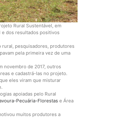
ojeto Rural Sustentável, em
 e dos resultados positivos
o rural, pesquisadores, produtores
ipavam pela primeira vez de uma
 em novembro de 2017, outros
eas e cadastrá-las no projeto.
 que eles viram que misturar
e.
ogias apoiadas pelo Rural
avoura-Pecuária-Florestas
e Área
 motivou muitos produtores a