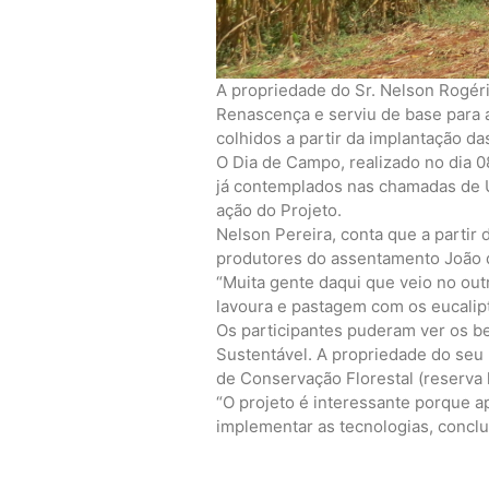
A propriedade do Sr. Nelson Rogéri
Renascença e serviu de base para a
colhidos a partir da implantação da
O Dia de Campo, realizado no dia 0
já contemplados nas chamadas de U
ação do Projeto.
Nelson Pereira, conta que a partir
produtores do assentamento João de
“Muita gente daqui que veio no out
lavoura e pastagem com os eucalipto
Os participantes puderam ver os be
Sustentável. A propriedade do seu
de Conservação Florestal (reserva 
“O projeto é interessante porque a
implementar as tecnologias, conclui