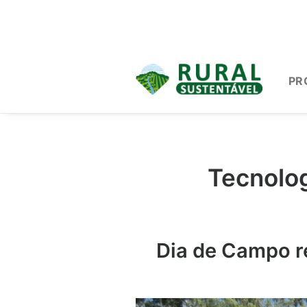
PR
Tecnolo
Dia de Campo r