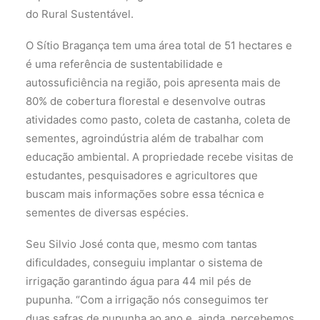
do Rural Sustentável.
O Sítio Bragança tem uma área total de 51 hectares e
é uma referência de sustentabilidade e
autossuficiência na região, pois apresenta mais de
80% de cobertura florestal e desenvolve outras
atividades como pasto, coleta de castanha, coleta de
sementes, agroindústria além de trabalhar com
educação ambiental. A propriedade recebe visitas de
estudantes, pesquisadores e agricultores que
buscam mais informações sobre essa técnica e
sementes de diversas espécies.
Seu Silvio José conta que, mesmo com tantas
dificuldades, conseguiu implantar o sistema de
irrigação garantindo água para 44 mil pés de
pupunha. “Com a irrigação nós conseguimos ter
duas safras de pupunha ao ano e, ainda, percebemos