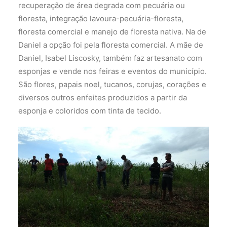
recuperação de área degrada com pecuária ou
floresta, integração lavoura-pecuária-floresta,
floresta comercial e manejo de floresta nativa. Na de
Daniel a opção foi pela floresta comercial. A mãe de
Daniel, Isabel Liscosky, também faz artesanato com
esponjas e vende nos feiras e eventos do município.
São flores, papais noel, tucanos, corujas, corações e
diversos outros enfeites produzidos a partir da
esponja e coloridos com tinta de tecido.