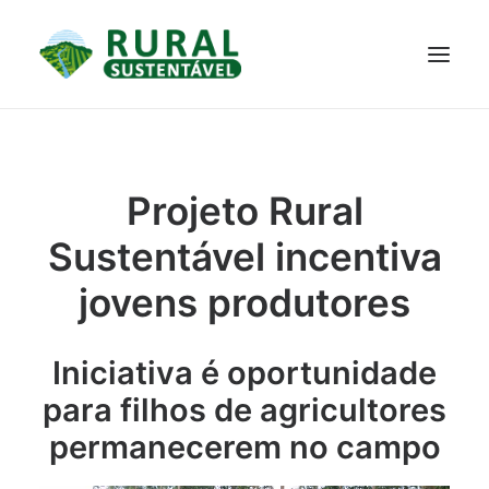
PROJETO
TECNOLOGIAS
PARTICIPE
NOTÍCIAS
Projeto Rural
JANELA DO CONHECIMENTO
Sustentável incentiva
jovens produtores
Iniciativa é oportunidade
para filhos de agricultores
permanecerem no campo
RESULTADOS ALCANÇADOS