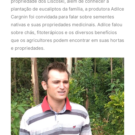
propriedade dos Liscoski, além de conhecer a
plantação de eucaliptos da família, a produtora Adilce
Cargnin foi convidada para falar sobre sementes
nativas e suas propriedades medicinais. Adilce falou
sobre chás, fitoterápicos e os diversos benefícios
que os agricultores podem encontrar em suas hortas
e propriedades.