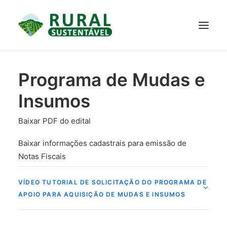
PROJETO
Programa de Mudas e
TECNOLOGIAS
PARTICIPE
NOTÍCIAS
Insumos
JANELA DO CONHECIMENTO
Baixar PDF do edital
Baixar informações cadastrais para emissão de
Notas Fiscais
VÍDEO TUTORIAL DE SOLICITAÇÃO DO PROGRAMA DE
APOIO PARA AQUISIÇÃO DE MUDAS E INSUMOS
RESULTADOS ALCANÇADOS