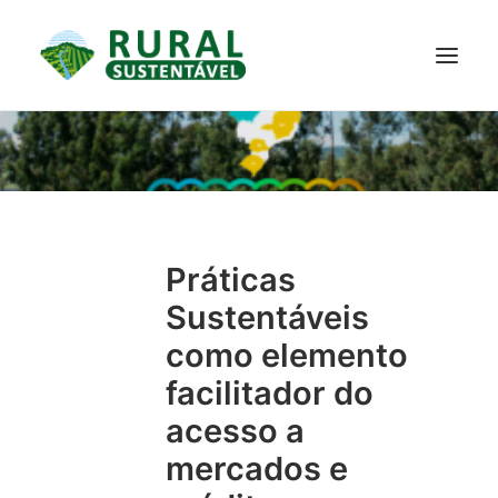
PROJETO
TECNOLOGIAS
PARTICIPE
NOTÍCIAS
JANELA DO CONHECIMENTO
Práticas
Sustentáveis
como elemento
facilitador do
acesso a
mercados e
RESULTADOS ALCANÇADOS