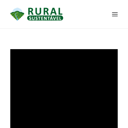
PROJETO
TECNOLOGIAS
PARTICIPE
NOTÍCIAS
JANELA DO CONHECIMENTO
RESULTADOS ALCANÇADOS