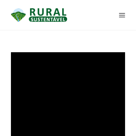
PROJETO
TECNOLOGIAS
PARTICIPE
NOTÍCIAS
JANELA DO CONHECIMENTO
RESULTADOS ALCANÇADOS