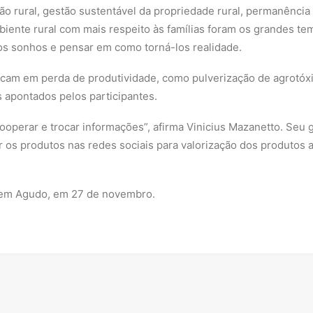
ão rural, gestão sustentável da propriedade rural, permanênci
biente rural com mais respeito às famílias foram os grandes t
 os sonhos e pensar em como torná-los realidade.
icam em perda de produtividade, como pulverização de agrotóxi
s apontados pelos participantes.
 cooperar e trocar informações”, afirma Vinicius Mazanetto. Se
ar os produtos nas redes sociais para valorização dos produtos 
u em Agudo, em 27 de novembro.