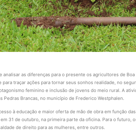
e analisar as diferenças para o presente os agricultores de Boa
para traçar ações para tornar seus sonhos realidade, no segun
rotagonismo feminino e inclusão de jovens do meio rural. A ati
 Pedras Brancas, no município de Frederico Westphalen.
acesso à educação e maior oferta de mão de obra em função das
em 31 de outubro, na primeira parte da oficina. Para o futuro,
ldade de direito para as mulheres, entre outros.