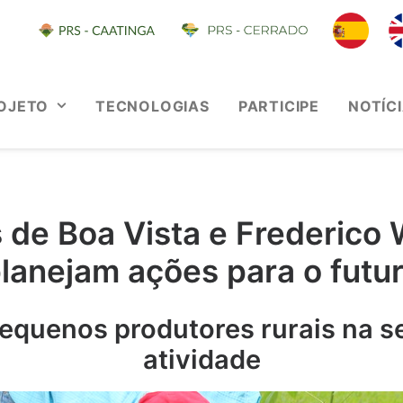
OJETO
TECNOLOGIAS
PARTICIPE
NOTÍC
 de Boa Vista e Frederico
lanejam ações para o futu
pequenos produtores rurais na 
atividade