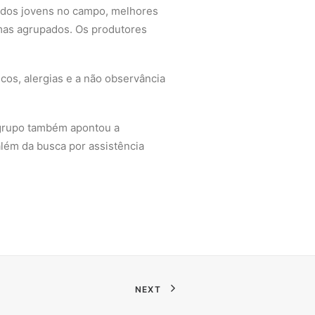
a dos jovens no campo, melhores
emas agrupados. Os produtores
cos, alergias e a não observância
u grupo também apontou a
além da busca por assistência
NEXT