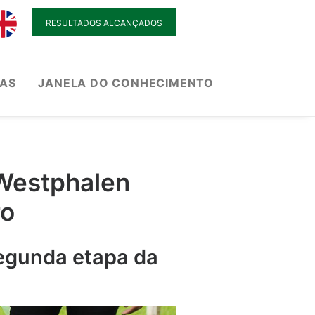
RESULTADOS ALCANÇADOS
IAS
JANELA DO CONHECIMENTO
 Westphalen
ro
segunda etapa da