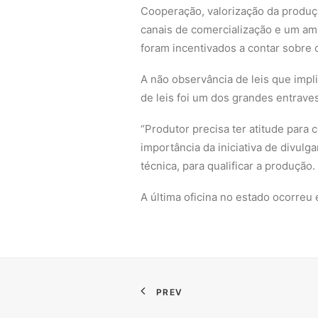
Cooperação, valorização da produç
canais de comercialização e um am
foram incentivados a contar sobre
A não observância de leis que impl
de leis foi um dos grandes entrave
“Produtor precisa ter atitude para
importância da iniciativa de divulg
técnica, para qualificar a produção.
A última oficina no estado ocorre
PREV