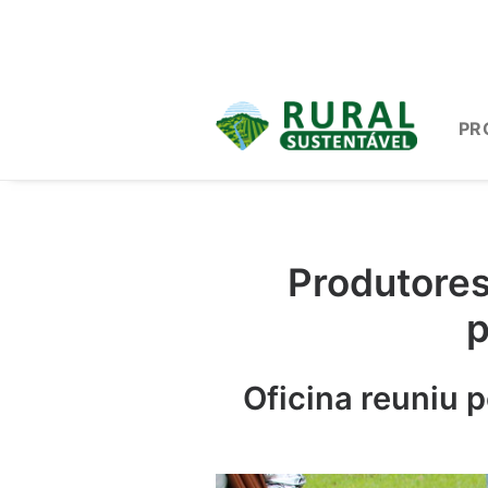
PR
Produtores
p
Oficina reuniu 